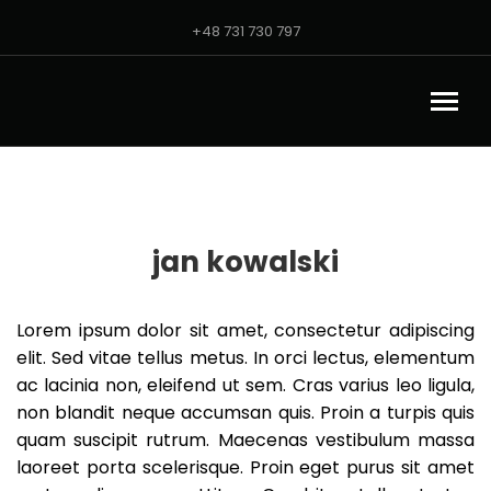
+48 731 730 797
jan kowalski
Lorem ipsum dolor sit amet, consectetur adipiscing
elit. Sed vitae tellus metus. In orci lectus, elementum
ac lacinia non, eleifend ut sem. Cras varius leo ligula,
non blandit neque accumsan quis. Proin a turpis quis
quam suscipit rutrum. Maecenas vestibulum massa
laoreet porta scelerisque. Proin eget purus sit amet