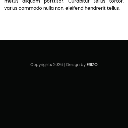
metus aliquam porttitor. Curabitur tellus tortor,
varius commodo nulla non, eleifend hendrerit tellus.
Copyrights 2026 | Design by
ERIZO